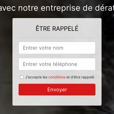
 avec notre entreprise de dérat
ÊTRE RAPPELÉ
J'accepte les
conditions
et d'être rappelé
Envoyer