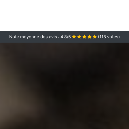
Note moyenne des avis :
4.8/5
(
118
votes)