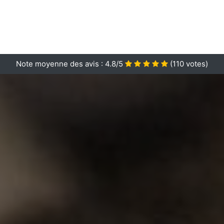
Note moyenne des avis :
4.8/5
(
110
votes)