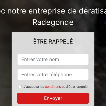
ec notre entreprise de dérati
Radegonde
ÊTRE RAPPELÉ
J'accepte les
conditions
et d'être rappelé
Envoyer