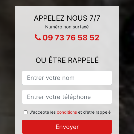
APPELEZ NOUS 7/7
Numéro non surtaxé
09 73 76 58 52
OU ÊTRE RAPPELÉ
J'accepte les
conditions
et d'être rappelé
Envoyer