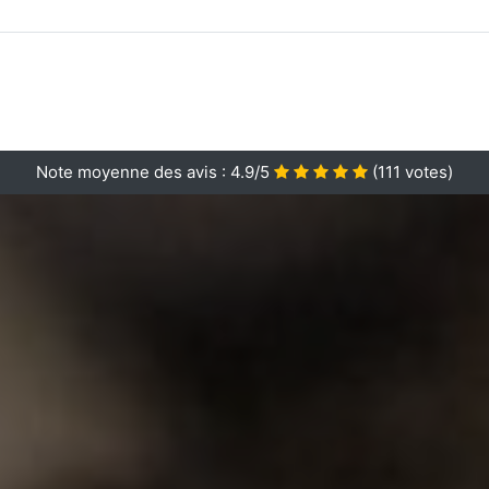
Note moyenne des avis :
4.9/5
(
111
votes)