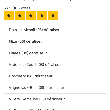
5
/ 5 (
103
votes)
Dom-le-Mesnil (08) dératiseur
Flize (08) dératiseur
Lumes (08) dératiseur
Vivier-au-Court (08) dératiseur
Donchery (08) dératiseur
Vrigne-aux-Bois (08) dératiseur
Villers-Semeuse (08) dératiseur