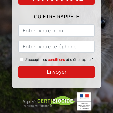
OU ÊTRE RAPPELÉ
J'accepte les
conditions
et d'être rappelé
Envoyer