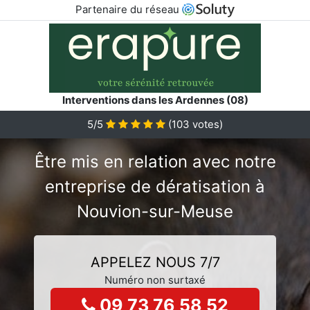
Partenaire du réseau
Interventions dans les Ardennes (08)
5/5
(
103
votes)
Être mis en relation avec notre
entreprise de dératisation à
Nouvion-sur-Meuse
APPELEZ NOUS 7/7
Numéro non surtaxé
09 73 76 58 52