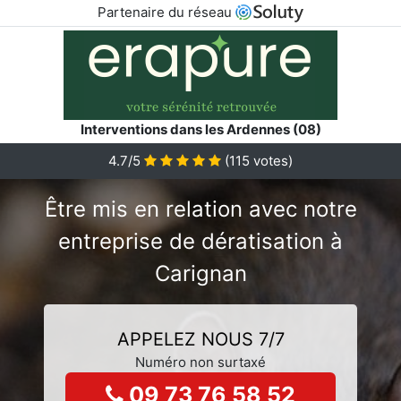
Partenaire du réseau
Interventions dans les Ardennes (08)
4.7/5
(
115
votes)
Être mis en relation avec notre
entreprise de dératisation à
Carignan
APPELEZ NOUS 7/7
Numéro non surtaxé
09 73 76 58 52