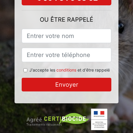
OU ÊTRE RAPPELÉ
J'accepte les
conditions
et d'être rappelé
Envoyer