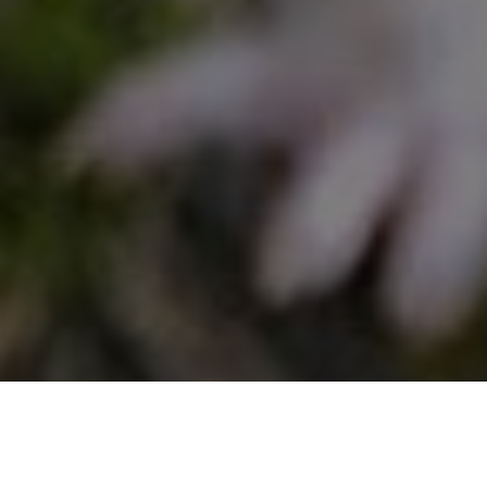
Floing (08) dératiseur