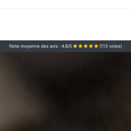
Note moyenne des avis :
4.8/5
(
113
votes)