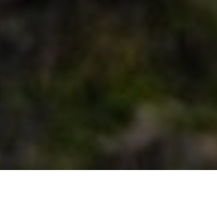
on | Tarif, prix, coût