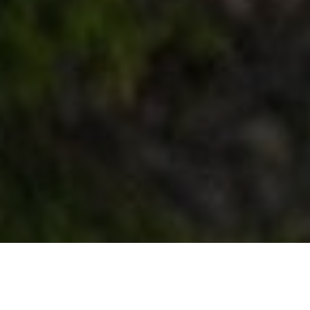
Dératiseur
Sedan (08) dératiseur
Sedan 08200 | Dératisati