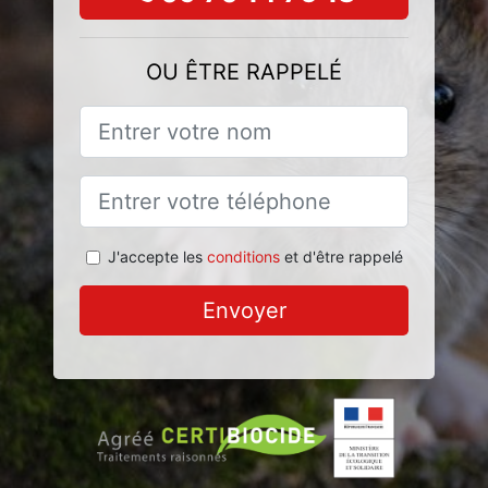
OU ÊTRE RAPPELÉ
J'accepte les
conditions
et d'être rappelé
Envoyer