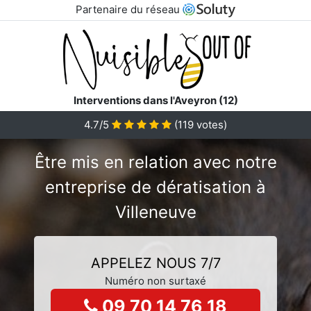
Partenaire du réseau
Interventions dans l'Aveyron (12)
4.7/5
(
119
votes)
Être mis en relation avec notre
entreprise de dératisation à
Villeneuve
APPELEZ NOUS 7/7
Numéro non surtaxé
09 70 14 76 18