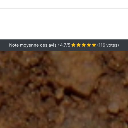
Note moyenne des avis :
4.7/5
(
116
votes)