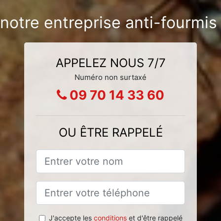
 notre entreprise anti-fourmi
APPELEZ NOUS 7/7
Numéro non surtaxé
09 70 14 33 60
OU ÊTRE RAPPELÉ
J'accepte les
conditions
et d'être rappelé