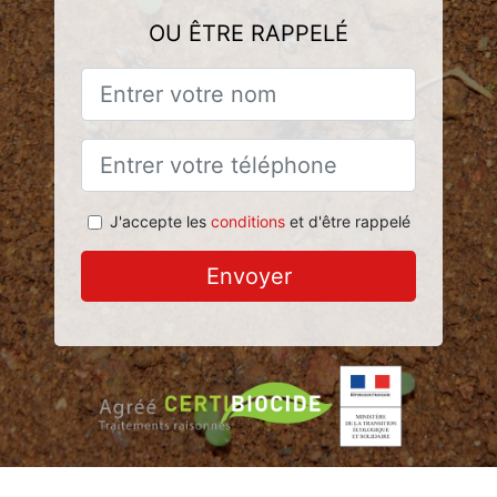
OU ÊTRE RAPPELÉ
J'accepte les
conditions
et d'être rappelé
Envoyer