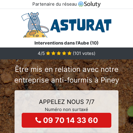
Partenaire du réseau
Interventions dans l'Aube (10)
4/5
(
101
votes)
Être mis en relation avec notre
entreprise anti-fourmis à Piney
APPELEZ NOUS 7/7
Numéro non surtaxé
09 70 14 33 60