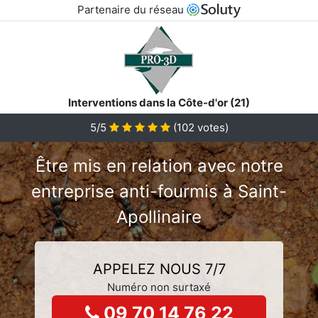
Partenaire du réseau
Interventions dans la Côte-d'or (21)
5/5
(
102
votes)
Être mis en relation avec notre
entreprise anti-fourmis à Saint-
Apollinaire
APPELEZ NOUS 7/7
Numéro non surtaxé
09 70 14 76 22