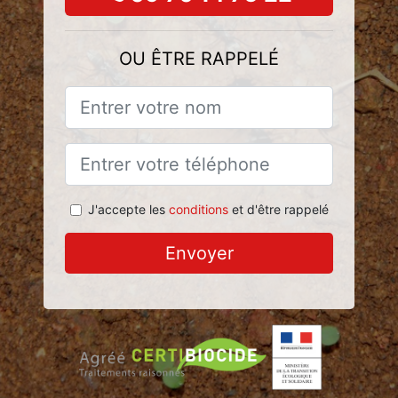
OU ÊTRE RAPPELÉ
J'accepte les
conditions
et d'être rappelé
Envoyer