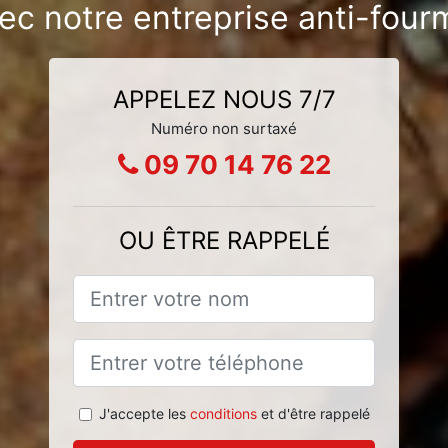
vec notre entreprise anti-fou
APPELEZ NOUS 7/7
Numéro non surtaxé
09 70 14 76 22
OU ÊTRE RAPPELÉ
J'accepte les
conditions
et d'être rappelé