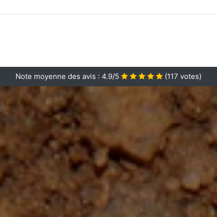
Note moyenne des avis :
4.9/5
(
117
votes)