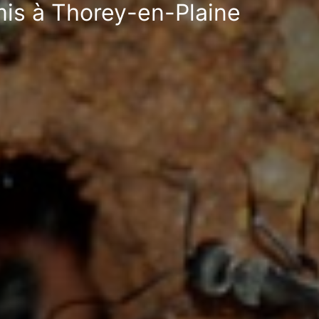
rmis à Thorey-en-Plaine