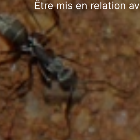
Être mis en relation a