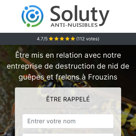
4.7/5
(
112
votes)
Être mis en relation avec notre
entreprise de destruction de nid de
guêpes et frelons à Frouzins
ÊTRE RAPPELÉ