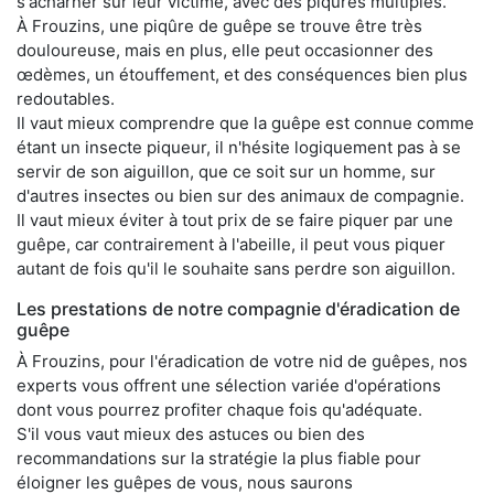
s'acharner sur leur victime, avec des piqûres multiples.
À Frouzins, une piqûre de guêpe se trouve être très
douloureuse, mais en plus, elle peut occasionner des
œdèmes, un étouffement, et des conséquences bien plus
redoutables.
Il vaut mieux comprendre que la guêpe est connue comme
étant un insecte piqueur, il n'hésite logiquement pas à se
servir de son aiguillon, que ce soit sur un homme, sur
d'autres insectes ou bien sur des animaux de compagnie.
Il vaut mieux éviter à tout prix de se faire piquer par une
guêpe, car contrairement à l'abeille, il peut vous piquer
autant de fois qu'il le souhaite sans perdre son aiguillon.
Les prestations de notre compagnie d'éradication de
guêpe
À Frouzins, pour l'éradication de votre nid de guêpes, nos
experts vous offrent une sélection variée d'opérations
dont vous pourrez profiter chaque fois qu'adéquate.
S'il vous vaut mieux des astuces ou bien des
recommandations sur la stratégie la plus fiable pour
éloigner les guêpes de vous, nous saurons