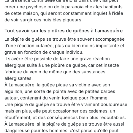
La présence continuelle de frelons dans une villa peut
créer une psychose ou de la paranoïa chez les habitants
de cette maison, qui seront constamment inquiet à l'idée
de voir surgir ces nuisibles piqueurs.
Tout savoir sur les piqûres de guêpes à Lamasquère
La piqûre de guêpe se trouve être souvent accompagnée
d'une réaction cutanée, plus ou bien moins importante et
grave en fonction de chaque individu.
Il s'avère être possible de faire une grave réaction
allergique suite à une piqûre de guêpe, car cet insecte
fabrique du venin de même que des substances
allergisantes.
À Lamasquère, la guêpe pique sa victime avec son
aiguillon, une sorte de pointe avec de petites barbes
autour, contenant du venin toxique pour l'homme.
Une piqûre de guêpe se trouve être vraiment douloureuse,
mais en plus, elle peut occasionner des œdèmes, un
étouffement, et des conséquences bien plus redoutables.
À Lamasquère, si la piqûre de guêpe se trouve être aussi
dangereuse pour les hommes, c'est parce qu'elle peut