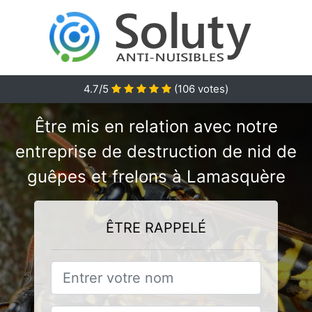
4.7/5
(
106
votes)
Être mis en relation avec notre
entreprise de destruction de nid de
guêpes et frelons à Lamasquère
ÊTRE RAPPELÉ