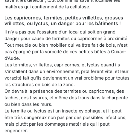
savent les détecter, tout comme ils savent localiser les
matières qui contiennent de la cellulose.
Les capricornes, termites, petites vrillettes, grosses
vrillettes, ou lyctus, un danger pour les bâtiments !
Il n'y a pas que l'ossature d'un local qui soit en grand
danger pour cause de termites ou capricornes à proximité.
Tout meuble ou bien mobilier qui va être fait de bois, n'est
pas épargné par la voracité de ces petites bêtes à Cuxac-
d'Aude.
Les termites, vrillettes, capricornes, et lyctus quand ils
s'installent dans un environnement, prolifèrent vite, et leur
voracité fait qu'ils deviennent un vrai problème pour toutes
les structures en bois de la zone.
On devra à la présence des termites ou capricornes, des
taches, des fissures, et même des trous dans la charpente
ou bien dans les murs.
Le termite ou lyctus est un insecte xylophage, et il peut
être très dangereux non pas par des possibles infections,
mais plutôt par les dommages matériels qu'il peut
engendrer.