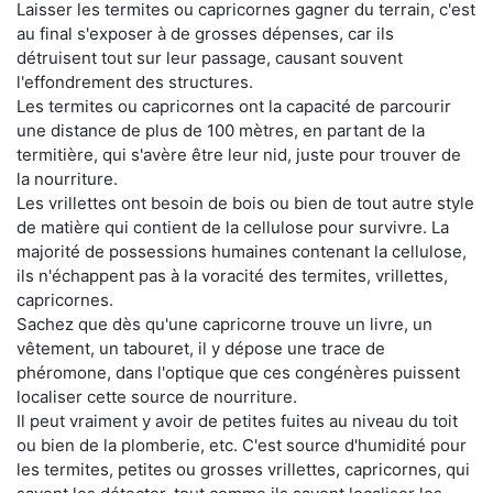
Laisser les termites ou capricornes gagner du terrain, c'est
au final s'exposer à de grosses dépenses, car ils
détruisent tout sur leur passage, causant souvent
l'effondrement des structures.
Les termites ou capricornes ont la capacité de parcourir
une distance de plus de 100 mètres, en partant de la
termitière, qui s'avère être leur nid, juste pour trouver de
la nourriture.
Les vrillettes ont besoin de bois ou bien de tout autre style
de matière qui contient de la cellulose pour survivre. La
majorité de possessions humaines contenant la cellulose,
ils n'échappent pas à la voracité des termites, vrillettes,
capricornes.
Sachez que dès qu'une capricorne trouve un livre, un
vêtement, un tabouret, il y dépose une trace de
phéromone, dans l'optique que ces congénères puissent
localiser cette source de nourriture.
Il peut vraiment y avoir de petites fuites au niveau du toit
ou bien de la plomberie, etc. C'est source d'humidité pour
les termites, petites ou grosses vrillettes, capricornes, qui