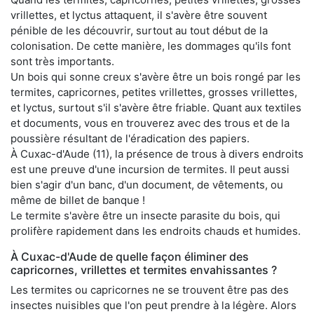
vrillettes, et lyctus attaquent, il s'avère être souvent
pénible de les découvrir, surtout au tout début de la
colonisation. De cette manière, les dommages qu'ils font
sont très importants.
Un bois qui sonne creux s'avère être un bois rongé par les
termites, capricornes, petites vrillettes, grosses vrillettes,
et lyctus, surtout s'il s'avère être friable. Quant aux textiles
et documents, vous en trouverez avec des trous et de la
poussière résultant de l'éradication des papiers.
À Cuxac-d'Aude (11), la présence de trous à divers endroits
est une preuve d'une incursion de termites. Il peut aussi
bien s'agir d'un banc, d'un document, de vêtements, ou
même de billet de banque !
Le termite s'avère être un insecte parasite du bois, qui
prolifère rapidement dans les endroits chauds et humides.
À Cuxac-d'Aude de quelle façon éliminer des
capricornes, vrillettes et termites envahissantes ?
Les termites ou capricornes ne se trouvent être pas des
insectes nuisibles que l'on peut prendre à la légère. Alors