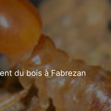
ment du bois à Fabrezan