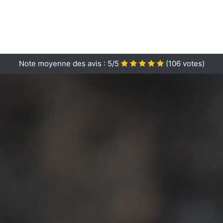
Note moyenne des avis :
5/5
(
106
votes)