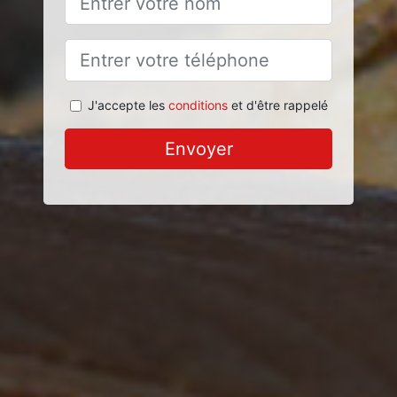
J'accepte les
conditions
et d'être rappelé
Envoyer