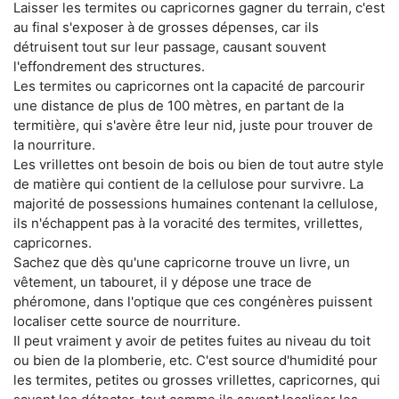
Laisser les termites ou capricornes gagner du terrain, c'est
au final s'exposer à de grosses dépenses, car ils
détruisent tout sur leur passage, causant souvent
l'effondrement des structures.
Les termites ou capricornes ont la capacité de parcourir
une distance de plus de 100 mètres, en partant de la
termitière, qui s'avère être leur nid, juste pour trouver de
la nourriture.
Les vrillettes ont besoin de bois ou bien de tout autre style
de matière qui contient de la cellulose pour survivre. La
majorité de possessions humaines contenant la cellulose,
ils n'échappent pas à la voracité des termites, vrillettes,
capricornes.
Sachez que dès qu'une capricorne trouve un livre, un
vêtement, un tabouret, il y dépose une trace de
phéromone, dans l'optique que ces congénères puissent
localiser cette source de nourriture.
Il peut vraiment y avoir de petites fuites au niveau du toit
ou bien de la plomberie, etc. C'est source d'humidité pour
les termites, petites ou grosses vrillettes, capricornes, qui