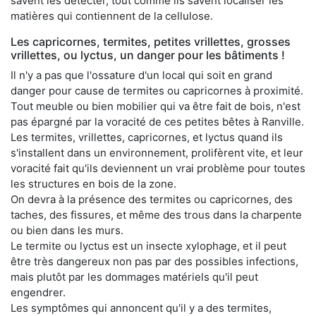
savent les détecter, tout comme ils savent localiser les
matières qui contiennent de la cellulose.
Les capricornes, termites, petites vrillettes, grosses
vrillettes, ou lyctus, un danger pour les bâtiments !
Il n'y a pas que l'ossature d'un local qui soit en grand
danger pour cause de termites ou capricornes à proximité.
Tout meuble ou bien mobilier qui va être fait de bois, n'est
pas épargné par la voracité de ces petites bêtes à Ranville.
Les termites, vrillettes, capricornes, et lyctus quand ils
s'installent dans un environnement, prolifèrent vite, et leur
voracité fait qu'ils deviennent un vrai problème pour toutes
les structures en bois de la zone.
On devra à la présence des termites ou capricornes, des
taches, des fissures, et même des trous dans la charpente
ou bien dans les murs.
Le termite ou lyctus est un insecte xylophage, et il peut
être très dangereux non pas par des possibles infections,
mais plutôt par les dommages matériels qu'il peut
engendrer.
Les symptômes qui annoncent qu'il y a des termites,