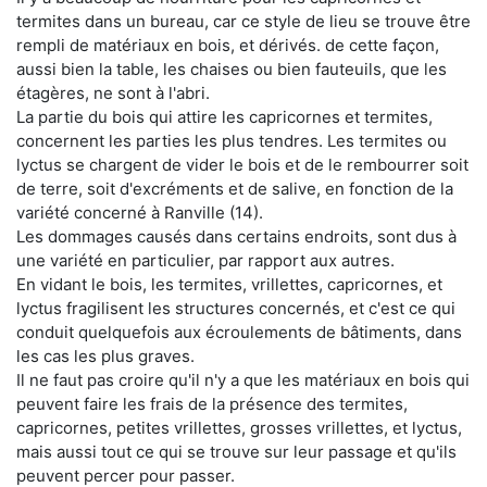
termites dans un bureau, car ce style de lieu se trouve être
rempli de matériaux en bois, et dérivés. de cette façon,
aussi bien la table, les chaises ou bien fauteuils, que les
étagères, ne sont à l'abri.
La partie du bois qui attire les capricornes et termites,
concernent les parties les plus tendres. Les termites ou
lyctus se chargent de vider le bois et de le rembourrer soit
de terre, soit d'excréments et de salive, en fonction de la
variété concerné à Ranville (14).
Les dommages causés dans certains endroits, sont dus à
une variété en particulier, par rapport aux autres.
En vidant le bois, les termites, vrillettes, capricornes, et
lyctus fragilisent les structures concernés, et c'est ce qui
conduit quelquefois aux écroulements de bâtiments, dans
les cas les plus graves.
Il ne faut pas croire qu'il n'y a que les matériaux en bois qui
peuvent faire les frais de la présence des termites,
capricornes, petites vrillettes, grosses vrillettes, et lyctus,
mais aussi tout ce qui se trouve sur leur passage et qu'ils
peuvent percer pour passer.