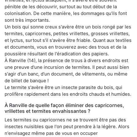
pénible de les découvrir, surtout au tout début de la
colonisation. De cette manière, les dommages qu'ils font
sont très importants.
Un bois qui sonne creux s'avère être un bois rongé par les
termites, capricornes, petites vrillettes, grosses vrillettes,
et lyctus, surtout s'il s'avère être friable. Quant aux textiles
et documents, vous en trouverez avec des trous et de la
poussière résultant de l'éradication des papiers.
À Ranville (14), la présence de trous à divers endroits est
une preuve d'une incursion de termites. Il peut aussi bien
s'agir d'un banc, d'un document, de vêtements, ou même
de billet de banque !
Le termite s'avère être un insecte parasite du bois, qui
prolifère rapidement dans les endroits chauds et humides.
À Ranville de quelle façon éliminer des capricornes,
vrillettes et termites envahissantes ?
Les termites ou capricornes ne se trouvent être pas des
insectes nuisibles que l'on peut prendre à la légère. Alors
n'envisagez même pas de vous en occuper