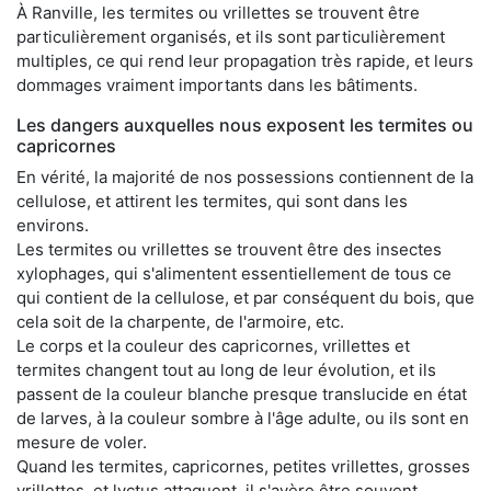
À Ranville, les termites ou vrillettes se trouvent être
particulièrement organisés, et ils sont particulièrement
multiples, ce qui rend leur propagation très rapide, et leurs
dommages vraiment importants dans les bâtiments.
Les dangers auxquelles nous exposent les termites ou
capricornes
En vérité, la majorité de nos possessions contiennent de la
cellulose, et attirent les termites, qui sont dans les
environs.
Les termites ou vrillettes se trouvent être des insectes
xylophages, qui s'alimentent essentiellement de tous ce
qui contient de la cellulose, et par conséquent du bois, que
cela soit de la charpente, de l'armoire, etc.
Le corps et la couleur des capricornes, vrillettes et
termites changent tout au long de leur évolution, et ils
passent de la couleur blanche presque translucide en état
de larves, à la couleur sombre à l'âge adulte, ou ils sont en
mesure de voler.
Quand les termites, capricornes, petites vrillettes, grosses
vrillettes, et lyctus attaquent, il s'avère être souvent