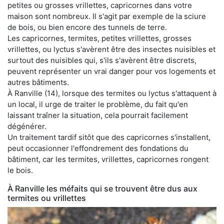
petites ou grosses vrillettes, capricornes dans votre
maison sont nombreux. Il s'agit par exemple de la sciure
de bois, ou bien encore des tunnels de terre.
Les capricornes, termites, petites vrillettes, grosses
vrillettes, ou lyctus s'avèrent être des insectes nuisibles et
surtout des nuisibles qui, s'ils s'avèrent être discrets,
peuvent représenter un vrai danger pour vos logements et
autres bâtiments.
À Ranville (14), lorsque des termites ou lyctus s'attaquent à
un local, il urge de traiter le problème, du fait qu'en
laissant traîner la situation, cela pourrait facilement
dégénérer.
Un traitement tardif sitôt que des capricornes s'installent,
peut occasionner l'effondrement des fondations du
bâtiment, car les termites, vrillettes, capricornes rongent
le bois.
À Ranville les méfaits qui se trouvent être dus aux
termites ou vrillettes