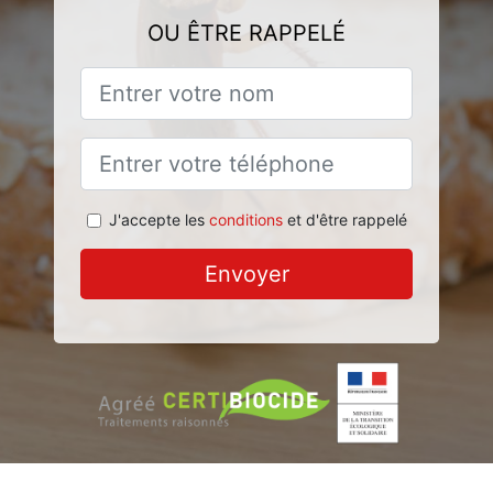
OU ÊTRE RAPPELÉ
J'accepte les
conditions
et d'être rappelé
Envoyer