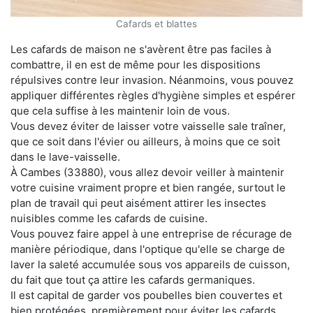
Cafards et blattes
Les cafards de maison ne s'avèrent être pas faciles à
combattre, il en est de même pour les dispositions
répulsives contre leur invasion. Néanmoins, vous pouvez
appliquer différentes règles d'hygiène simples et espérer
que cela suffise à les maintenir loin de vous.
Vous devez éviter de laisser votre vaisselle sale traîner,
que ce soit dans l'évier ou ailleurs, à moins que ce soit
dans le lave-vaisselle.
À Cambes (33880), vous allez devoir veiller à maintenir
votre cuisine vraiment propre et bien rangée, surtout le
plan de travail qui peut aisément attirer les insectes
nuisibles comme les cafards de cuisine.
Vous pouvez faire appel à une entreprise de récurage de
manière périodique, dans l'optique qu'elle se charge de
laver la saleté accumulée sous vos appareils de cuisson,
du fait que tout ça attire les cafards germaniques.
Il est capital de garder vos poubelles bien couvertes et
bien protégées, premièrement pour éviter les cafards,