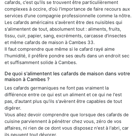
cafards, c'est qu'ils se trouvent être particulièrement
complexes à occire, d'où l'importance de faire recours aux
services d'une compagnie professionnelle comme la nôtre.
Les cafards américains s'avèrent être des nuisibles qui
s'alimentent de tout, absolument tout : aliments, fruits,
tissu, cuir, papier, sang, excréments, carcasse d'insectes
et même cafards de maison à Cambes 33.
Il faut comprendre que même si le cafard rayé aime
l'humidité, il préfère pondre ses œufs dans un endroit sec
et suffisamment solide à Cambes.
De quoi s'alimentent les cafards de maison dans votre
maison à Cambes ?
Les cafards germaniques ne font pas vraiment la
différence entre ce qui est un aliment et ce qui ne l'est
pas, d'autant plus qu'ils s'avèrent être capables de tout
digérer.
Vous allez devoir comprendre que lorsque des cafards de
cuisine parviennent à pénétrer chez vous, zéro de vos
affaires, ni rien de ce dont vous disposez n'est à l'abri, car
ils peuvent tout dévorer.