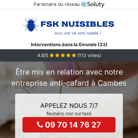
Partenaire du réseau
Interventions dans la Gironde (33)
4.8/5
(
113
votes)
Être mis en relation avec notre
entreprise anti-cafard à Cambes
APPELEZ NOUS 7/7
Numéro non surtaxé
09 70 14 76 27