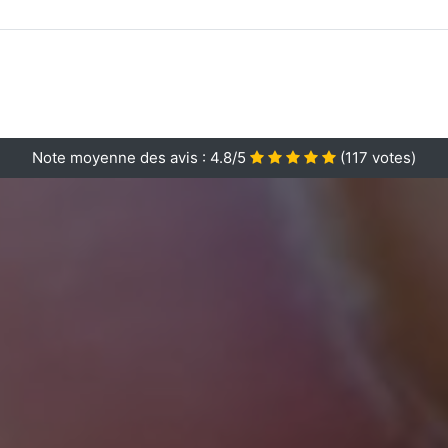
Note moyenne des avis :
4.8/5
(
117
votes)