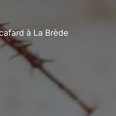
-cafard à La Brède