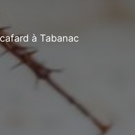
i-cafard à Tabanac