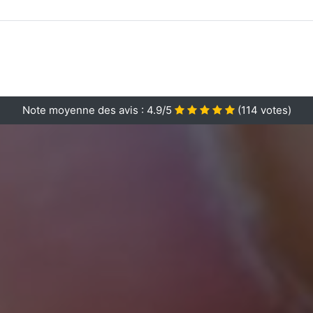
Note moyenne des avis :
4.9/5
(
114
votes)