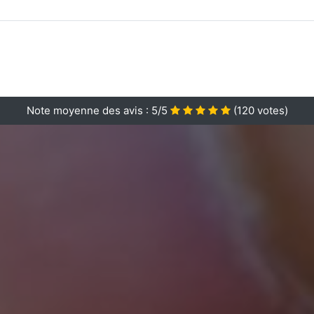
Note moyenne des avis :
5/5
(
120
votes)