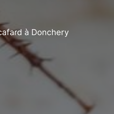
-cafard à Donchery