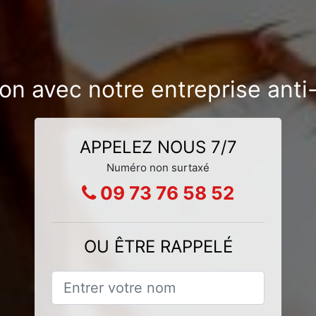
tion avec notre entreprise ant
APPELEZ NOUS 7/7
Numéro non surtaxé
09 73 76 58 52
OU ÊTRE RAPPELÉ