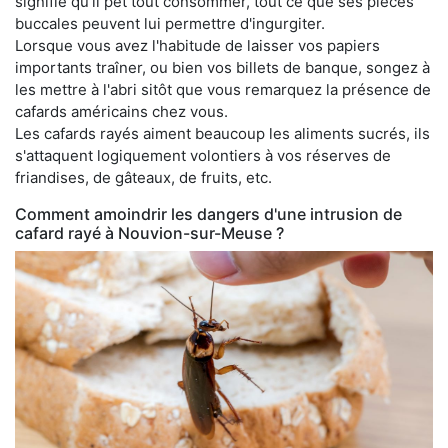
signifie qu'il pet tout consommer, tout ce que ses pièces
buccales peuvent lui permettre d'ingurgiter.
Lorsque vous avez l'habitude de laisser vos papiers
importants traîner, ou bien vos billets de banque, songez à
les mettre à l'abri sitôt que vous remarquez la présence de
cafards américains chez vous.
Les cafards rayés aiment beaucoup les aliments sucrés, ils
s'attaquent logiquement volontiers à vos réserves de
friandises, de gâteaux, de fruits, etc.
Comment amoindrir les dangers d'une intrusion de
cafard rayé à Nouvion-sur-Meuse ?