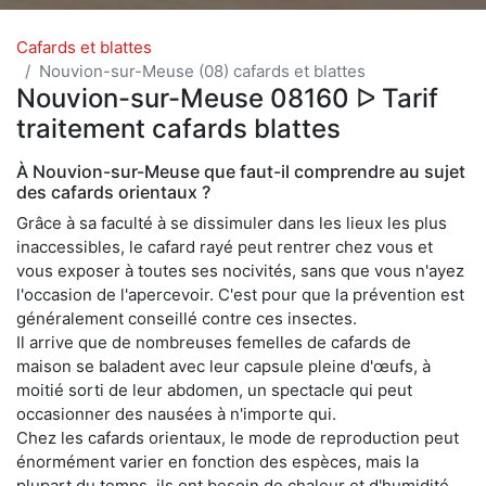
Cafards et blattes
Nouvion-sur-Meuse (08) cafards et blattes
Nouvion-sur-Meuse 08160 ᐅ Tarif
traitement cafards blattes
À Nouvion-sur-Meuse que faut-il comprendre au sujet
des cafards orientaux ?
Grâce à sa faculté à se dissimuler dans les lieux les plus
inaccessibles, le cafard rayé peut rentrer chez vous et
vous exposer à toutes ses nocivités, sans que vous n'ayez
l'occasion de l'apercevoir. C'est pour que la prévention est
généralement conseillé contre ces insectes.
Il arrive que de nombreuses femelles de cafards de
maison se baladent avec leur capsule pleine d'œufs, à
moitié sorti de leur abdomen, un spectacle qui peut
occasionner des nausées à n'importe qui.
Chez les cafards orientaux, le mode de reproduction peut
énormément varier en fonction des espèces, mais la
plupart du temps, ils ont besoin de chaleur et d'humidité