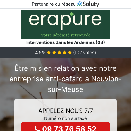
Partenaire du réseau
Interventions dans les Ardennes (08)
4.5/5
(
102
votes)
Être mis en relation avec notre
entreprise anti-cafard à Nouvion-
sur-Meuse
APPELEZ NOUS 7/7
Numéro non surtaxé
09 73 76 58 52