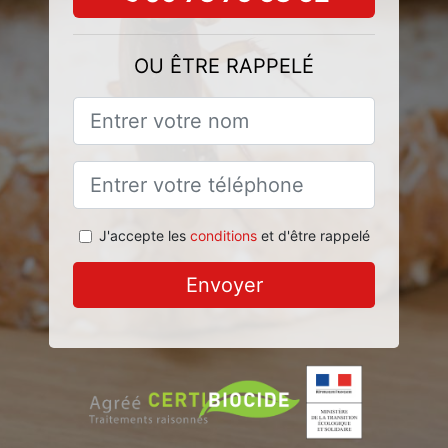
OU ÊTRE RAPPELÉ
J'accepte les
conditions
et d'être rappelé
Envoyer