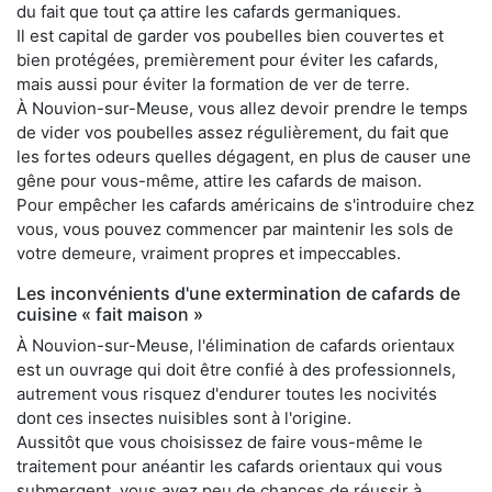
du fait que tout ça attire les cafards germaniques.
Il est capital de garder vos poubelles bien couvertes et
bien protégées, premièrement pour éviter les cafards,
mais aussi pour éviter la formation de ver de terre.
À Nouvion-sur-Meuse, vous allez devoir prendre le temps
de vider vos poubelles assez régulièrement, du fait que
les fortes odeurs quelles dégagent, en plus de causer une
gêne pour vous-même, attire les cafards de maison.
Pour empêcher les cafards américains de s'introduire chez
vous, vous pouvez commencer par maintenir les sols de
votre demeure, vraiment propres et impeccables.
Les inconvénients d'une extermination de cafards de
cuisine « fait maison »
À Nouvion-sur-Meuse, l'élimination de cafards orientaux
est un ouvrage qui doit être confié à des professionnels,
autrement vous risquez d'endurer toutes les nocivités
dont ces insectes nuisibles sont à l'origine.
Aussitôt que vous choisissez de faire vous-même le
traitement pour anéantir les cafards orientaux qui vous
submergent, vous avez peu de chances de réussir à