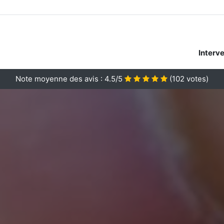
Interv
Note moyenne des avis :
4.5/5
(
102
votes)