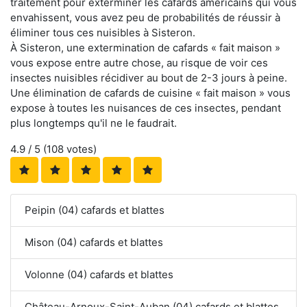
traitement pour exterminer les cafards américains qui vous
envahissent, vous avez peu de probabilités de réussir à
éliminer tous ces nuisibles à Sisteron.
À Sisteron, une extermination de cafards « fait maison »
vous expose entre autre chose, au risque de voir ces
insectes nuisibles récidiver au bout de 2-3 jours à peine.
Une élimination de cafards de cuisine « fait maison » vous
expose à toutes les nuisances de ces insectes, pendant
plus longtemps qu'il ne le faudrait.
4.9
/ 5 (
108
votes)
Peipin (04) cafards et blattes
Mison (04) cafards et blattes
Volonne (04) cafards et blattes
Château-Arnoux-Saint-Auban (04) cafards et blattes