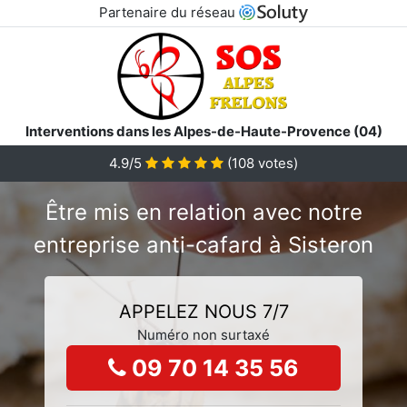
Partenaire du réseau
Interventions dans les Alpes-de-Haute-Provence (04)
4.9/5
(
108
votes)
Être mis en relation avec notre
entreprise anti-cafard à Sisteron
APPELEZ NOUS 7/7
Numéro non surtaxé
09 70 14 35 56