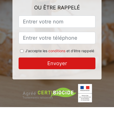
OU ÊTRE RAPPELÉ
J'accepte les
conditions
et d'être rappelé
Envoyer