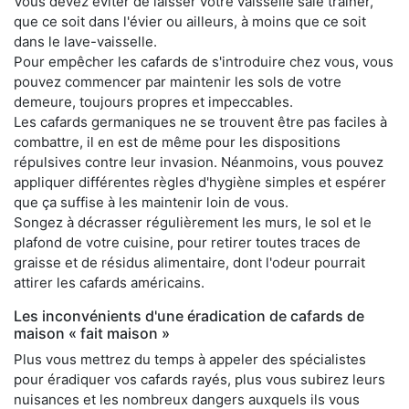
Vous devez éviter de laisser votre vaisselle sale traîner,
que ce soit dans l'évier ou ailleurs, à moins que ce soit
dans le lave-vaisselle.
Pour empêcher les cafards de s'introduire chez vous, vous
pouvez commencer par maintenir les sols de votre
demeure, toujours propres et impeccables.
Les cafards germaniques ne se trouvent être pas faciles à
combattre, il en est de même pour les dispositions
répulsives contre leur invasion. Néanmoins, vous pouvez
appliquer différentes règles d'hygiène simples et espérer
que ça suffise à les maintenir loin de vous.
Songez à décrasser régulièrement les murs, le sol et le
plafond de votre cuisine, pour retirer toutes traces de
graisse et de résidus alimentaire, dont l'odeur pourrait
attirer les cafards américains.
Les inconvénients d'une éradication de cafards de
maison « fait maison »
Plus vous mettrez du temps à appeler des spécialistes
pour éradiquer vos cafards rayés, plus vous subirez leurs
nuisances et les nombreux dangers auxquels ils vous