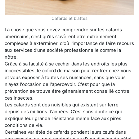
Cafards et blattes
La chose que vous devez comprendre sur les cafards
américains, c'est qu'ils s'avèrent être extrêmement
complexes à exterminer, d'où l'importance de faire recours
aux services d'une société professionnelle comme la
nôtre.
Grâce à sa faculté à se cacher dans les endroits les plus
inaccessibles, le cafard de maison peut rentrer chez vous
et vous exposer à toutes ses nuisances, sans que vous
n'ayez l'occasion de l'apercevoir. C'est pour que la
prévention se trouve être généralement conseillé contre
ces insectes.
Les cafards sont des nuisibles qui existent sur terre
depuis des millions d'années. C'est sans doute ce qui
explique leur grande résistance même face aux pires
conditions de vie.
Certaines variétés de cafards pondent leurs œufs dans
une capsule, qui peut contenir plus d'une dizaine de bébé