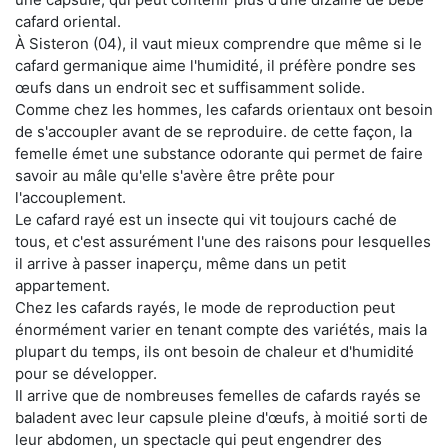
cafard oriental.
À Sisteron (04), il vaut mieux comprendre que même si le
cafard germanique aime l'humidité, il préfère pondre ses
œufs dans un endroit sec et suffisamment solide.
Comme chez les hommes, les cafards orientaux ont besoin
de s'accoupler avant de se reproduire. de cette façon, la
femelle émet une substance odorante qui permet de faire
savoir au mâle qu'elle s'avère être prête pour
l'accouplement.
Le cafard rayé est un insecte qui vit toujours caché de
tous, et c'est assurément l'une des raisons pour lesquelles
il arrive à passer inaperçu, même dans un petit
appartement.
Chez les cafards rayés, le mode de reproduction peut
énormément varier en tenant compte des variétés, mais la
plupart du temps, ils ont besoin de chaleur et d'humidité
pour se développer.
Il arrive que de nombreuses femelles de cafards rayés se
baladent avec leur capsule pleine d'œufs, à moitié sorti de
leur abdomen, un spectacle qui peut engendrer des