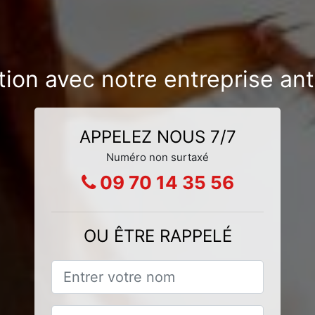
ation avec notre entreprise an
APPELEZ NOUS 7/7
Numéro non surtaxé
09 70 14 35 56
OU ÊTRE RAPPELÉ