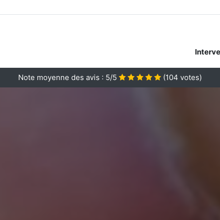
Interv
Note moyenne des avis :
5/5
(
104
votes)