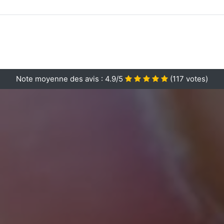
Note moyenne des avis :
4.9/5
(
117
votes)