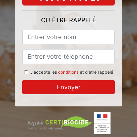
OU ÊTRE RAPPELÉ
J'accepte les
conditions
et d'être rappelé
Envoyer