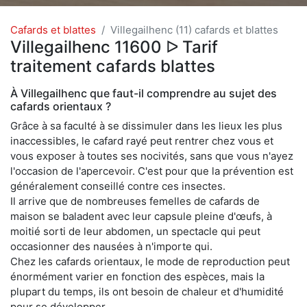
Cafards et blattes
Villegailhenc (11) cafards et blattes
Villegailhenc 11600 ᐅ Tarif
traitement cafards blattes
À Villegailhenc que faut-il comprendre au sujet des
cafards orientaux ?
Grâce à sa faculté à se dissimuler dans les lieux les plus
inaccessibles, le cafard rayé peut rentrer chez vous et
vous exposer à toutes ses nocivités, sans que vous n'ayez
l'occasion de l'apercevoir. C'est pour que la prévention est
généralement conseillé contre ces insectes.
Il arrive que de nombreuses femelles de cafards de
maison se baladent avec leur capsule pleine d'œufs, à
moitié sorti de leur abdomen, un spectacle qui peut
occasionner des nausées à n'importe qui.
Chez les cafards orientaux, le mode de reproduction peut
énormément varier en fonction des espèces, mais la
plupart du temps, ils ont besoin de chaleur et d'humidité
pour se développer.