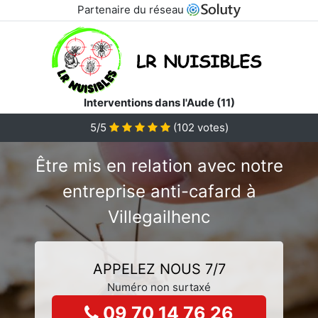
Partenaire du réseau
Interventions dans l'Aude (11)
5/5
(
102
votes)
Être mis en relation avec notre
entreprise anti-cafard à
Villegailhenc
APPELEZ NOUS 7/7
Numéro non surtaxé
09 70 14 76 26