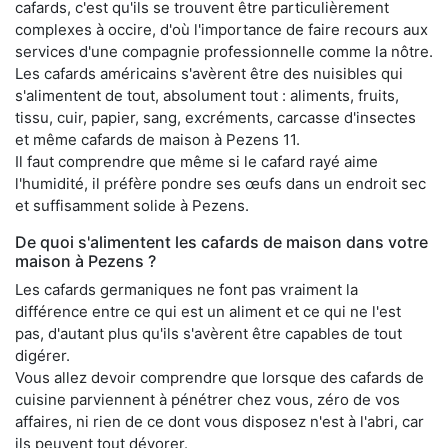
cafards, c'est qu'ils se trouvent être particulièrement
complexes à occire, d'où l'importance de faire recours aux
services d'une compagnie professionnelle comme la nôtre.
Les cafards américains s'avèrent être des nuisibles qui
s'alimentent de tout, absolument tout : aliments, fruits,
tissu, cuir, papier, sang, excréments, carcasse d'insectes
et même cafards de maison à Pezens 11.
Il faut comprendre que même si le cafard rayé aime
l'humidité, il préfère pondre ses œufs dans un endroit sec
et suffisamment solide à Pezens.
De quoi s'alimentent les cafards de maison dans votre
maison à Pezens ?
Les cafards germaniques ne font pas vraiment la
différence entre ce qui est un aliment et ce qui ne l'est
pas, d'autant plus qu'ils s'avèrent être capables de tout
digérer.
Vous allez devoir comprendre que lorsque des cafards de
cuisine parviennent à pénétrer chez vous, zéro de vos
affaires, ni rien de ce dont vous disposez n'est à l'abri, car
ils peuvent tout dévorer.