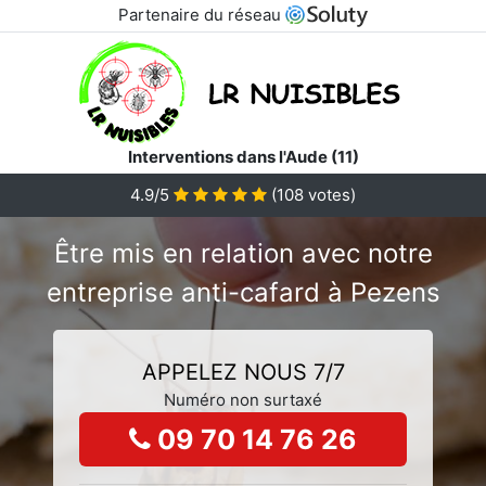
Partenaire du réseau
Interventions dans l'Aude (11)
4.9/5
(
108
votes)
Être mis en relation avec notre
entreprise anti-cafard à Pezens
APPELEZ NOUS 7/7
Numéro non surtaxé
09 70 14 76 26