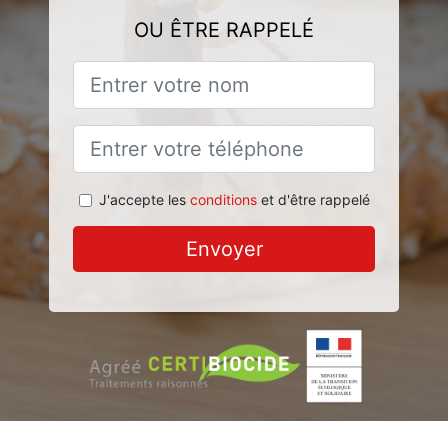
OU ÊTRE RAPPELÉ
J'accepte les
conditions
et d'être rappelé
Envoyer