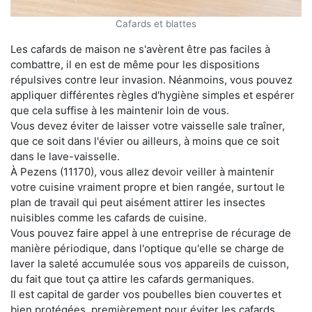
Cafards et blattes
Les cafards de maison ne s'avèrent être pas faciles à
combattre, il en est de même pour les dispositions
répulsives contre leur invasion. Néanmoins, vous pouvez
appliquer différentes règles d'hygiène simples et espérer
que cela suffise à les maintenir loin de vous.
Vous devez éviter de laisser votre vaisselle sale traîner,
que ce soit dans l'évier ou ailleurs, à moins que ce soit
dans le lave-vaisselle.
À Pezens (11170), vous allez devoir veiller à maintenir
votre cuisine vraiment propre et bien rangée, surtout le
plan de travail qui peut aisément attirer les insectes
nuisibles comme les cafards de cuisine.
Vous pouvez faire appel à une entreprise de récurage de
manière périodique, dans l'optique qu'elle se charge de
laver la saleté accumulée sous vos appareils de cuisson,
du fait que tout ça attire les cafards germaniques.
Il est capital de garder vos poubelles bien couvertes et
bien protégées, premièrement pour éviter les cafards,