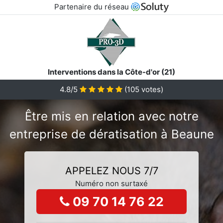
Partenaire du réseau
Interventions dans la Côte-d'or (21)
4.8/5
(
105
votes)
Être mis en relation avec notre
entreprise de dératisation à Beaune
APPELEZ NOUS 7/7
Numéro non surtaxé
09 70 14 76 22