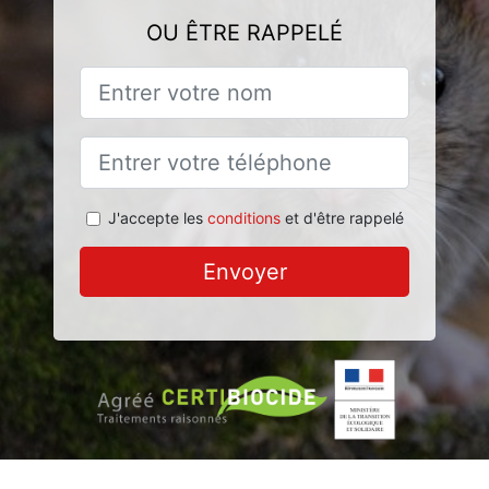
OU ÊTRE RAPPELÉ
J'accepte les
conditions
et d'être rappelé
Envoyer