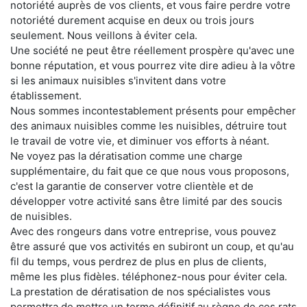
notoriété auprès de vos clients, et vous faire perdre votre
notoriété durement acquise en deux ou trois jours
seulement. Nous veillons à éviter cela.
Une société ne peut être réellement prospère qu'avec une
bonne réputation, et vous pourrez vite dire adieu à la vôtre
si les animaux nuisibles s'invitent dans votre
établissement.
Nous sommes incontestablement présents pour empêcher
des animaux nuisibles comme les nuisibles, détruire tout
le travail de votre vie, et diminuer vos efforts à néant.
Ne voyez pas la dératisation comme une charge
supplémentaire, du fait que ce que nous vous proposons,
c'est la garantie de conserver votre clientèle et de
développer votre activité sans être limité par des soucis
de nuisibles.
Avec des rongeurs dans votre entreprise, vous pouvez
être assuré que vos activités en subiront un coup, et qu'au
fil du temps, vous perdrez de plus en plus de clients,
même les plus fidèles. téléphonez-nous pour éviter cela.
La prestation de dératisation de nos spécialistes vous
permettra de mettre un terme définitif au règne de ces rats