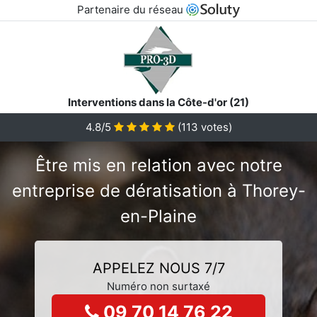
Partenaire du réseau
Interventions dans la Côte-d'or (21)
4.8/5
(
113
votes)
Être mis en relation avec notre
entreprise de dératisation à Thorey-
en-Plaine
APPELEZ NOUS 7/7
Numéro non surtaxé
09 70 14 76 22