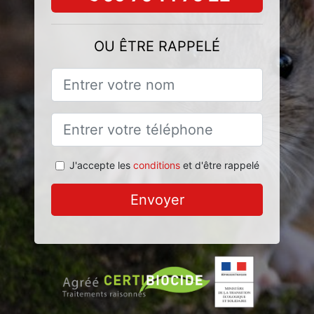
OU ÊTRE RAPPELÉ
J'accepte les
conditions
et d'être rappelé
Envoyer