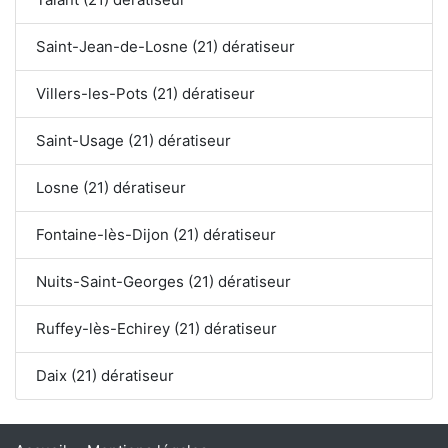
Saint-Jean-de-Losne (21) dératiseur
Villers-les-Pots (21) dératiseur
Saint-Usage (21) dératiseur
Losne (21) dératiseur
Fontaine-lès-Dijon (21) dératiseur
Nuits-Saint-Georges (21) dératiseur
Ruffey-lès-Echirey (21) dératiseur
Daix (21) dératiseur