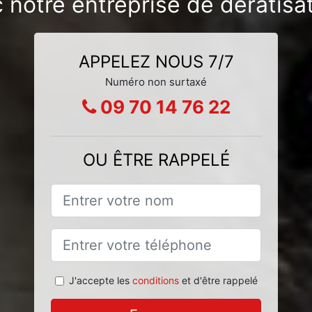
c notre entreprise de dératisa
APPELEZ NOUS 7/7
Numéro non surtaxé
09 70 14 76 22
OU ÊTRE RAPPELÉ
J'accepte les
conditions
et d'être rappelé