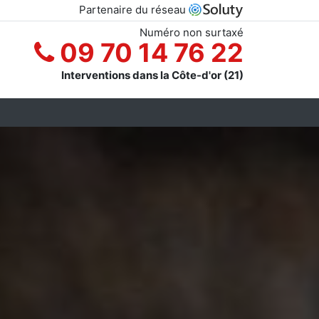
Partenaire du réseau
Numéro non surtaxé
09 70 14 76 22
Interventions dans la Côte-d'or (21)