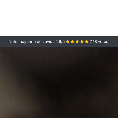
Note moyenne des avis :
4.9/5
(
118
votes)