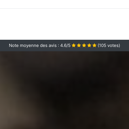
Note moyenne des avis :
4.6/5
(
105
votes)