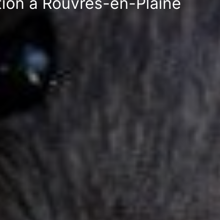
ation à Rouvres-en-Plaine