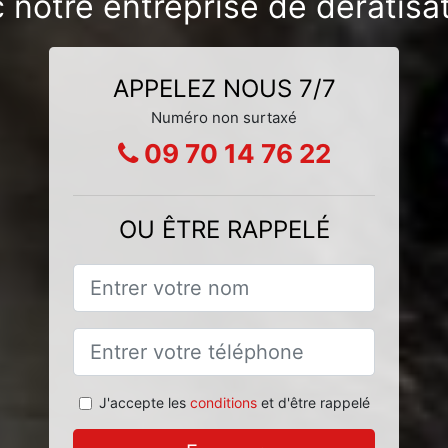
c notre entreprise de dératis
APPELEZ NOUS 7/7
Numéro non surtaxé
09 70 14 76 22
OU ÊTRE RAPPELÉ
J'accepte les
conditions
et d'être rappelé