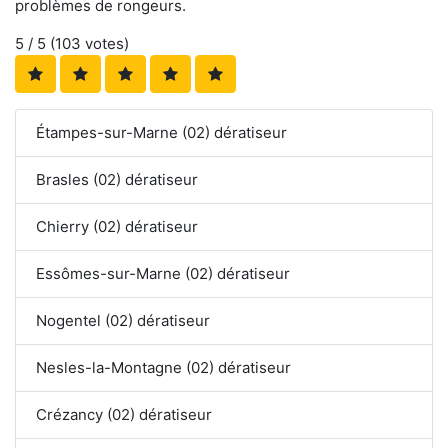
problèmes de rongeurs.
5
/ 5 (
103
votes)
Étampes-sur-Marne (02) dératiseur
Brasles (02) dératiseur
Chierry (02) dératiseur
Essômes-sur-Marne (02) dératiseur
Nogentel (02) dératiseur
Nesles-la-Montagne (02) dératiseur
Crézancy (02) dératiseur