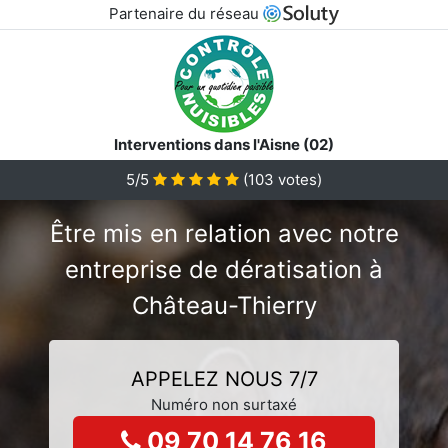
Partenaire du réseau
Interventions dans l'Aisne (02)
5/5
(
103
votes)
Être mis en relation avec notre
entreprise de dératisation à
Château-Thierry
APPELEZ NOUS 7/7
Numéro non surtaxé
09 70 14 76 16