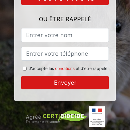
OU ÊTRE RAPPELÉ
J'accepte les
conditions
et d'être rappelé
Envoyer