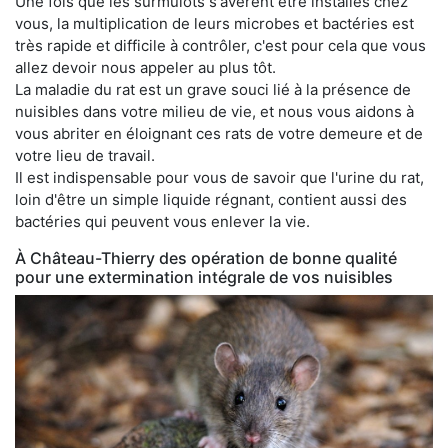
Une fois que les surmulots s'avèrent être installés chez
vous, la multiplication de leurs microbes et bactéries est
très rapide et difficile à contrôler, c'est pour cela que vous
allez devoir nous appeler au plus tôt.
La maladie du rat est un grave souci lié à la présence de
nuisibles dans votre milieu de vie, et nous vous aidons à
vous abriter en éloignant ces rats de votre demeure et de
votre lieu de travail.
Il est indispensable pour vous de savoir que l'urine du rat,
loin d'être un simple liquide régnant, contient aussi des
bactéries qui peuvent vous enlever la vie.
À Château-Thierry des opération de bonne qualité
pour une extermination intégrale de vos nuisibles