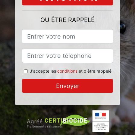
OU ÊTRE RAPPELÉ
J'accepte les
conditions
et d'être rappelé
Envoyer