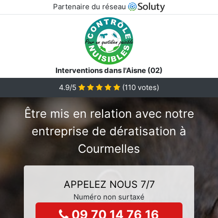
Partenaire du réseau
Interventions dans l'Aisne (02)
4.9/5
(
110
votes)
Être mis en relation avec notre
entreprise de dératisation à
Courmelles
APPELEZ NOUS 7/7
Numéro non surtaxé
09 70 14 76 16