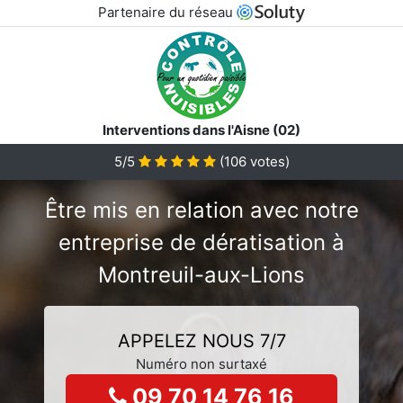
Partenaire du réseau
Interventions dans l'Aisne (02)
5/5
(
106
votes)
Être mis en relation avec notre
entreprise de dératisation à
Montreuil-aux-Lions
APPELEZ NOUS 7/7
Numéro non surtaxé
09 70 14 76 16