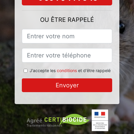
OU ÊTRE RAPPELÉ
J'accepte les
conditions
et d'être rappelé
Envoyer