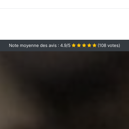
Note moyenne des avis :
4.9/5
(
108
votes)