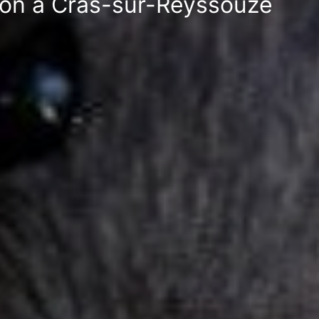
tion à Cras-sur-Reyssouze