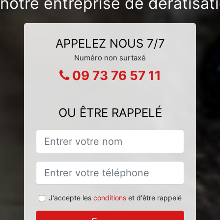
c notre entreprise de dératisa
APPELEZ NOUS 7/7
Numéro non surtaxé
09 73 76 57 11
OU ÊTRE RAPPELÉ
J'accepte les
conditions
et d'être rappelé