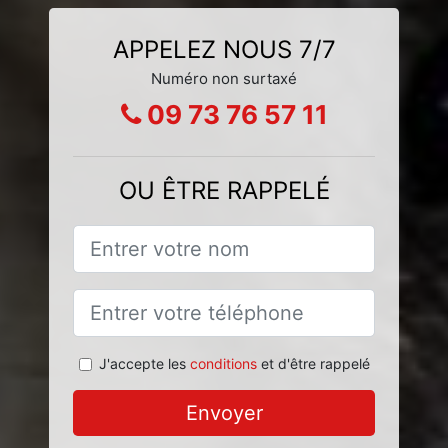
APPELEZ NOUS 7/7
Numéro non surtaxé
09 73 76 57 11
OU ÊTRE RAPPELÉ
J'accepte les
conditions
et d'être rappelé
Envoyer