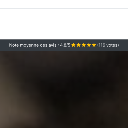
Note moyenne des avis :
4.8/5
(
116
votes)