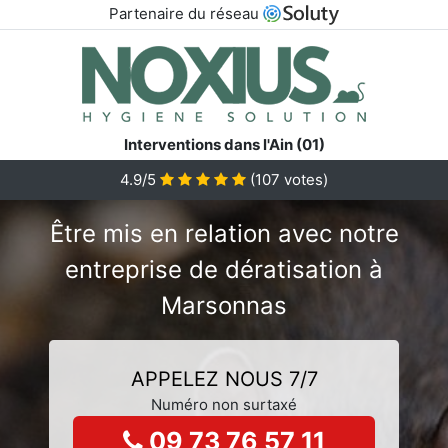
Partenaire du réseau
Interventions dans l'Ain (01)
4.9/5
(
107
votes)
Être mis en relation avec notre
entreprise de dératisation à
Marsonnas
APPELEZ NOUS 7/7
Numéro non surtaxé
09 73 76 57 11