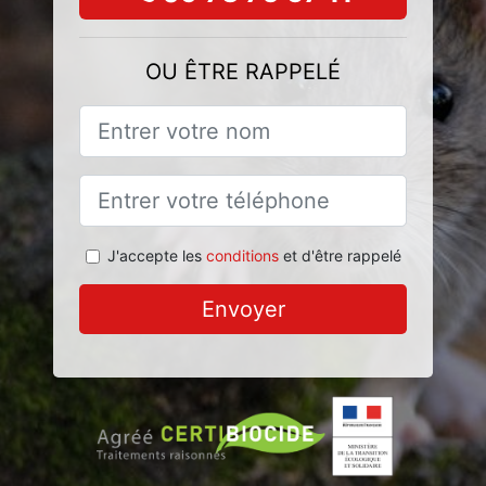
OU ÊTRE RAPPELÉ
J'accepte les
conditions
et d'être rappelé
Envoyer