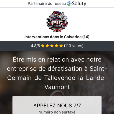
Partenaire du réseau
Interventions dans le Calvados (14)
4.8/5
(
113
votes)
Être mis en relation avec notre
entreprise de dératisation à Saint-
Germain-de-Tallevende-la-Lande-
Vaumont
APPELEZ NOUS 7/7
Numéro non surtaxé