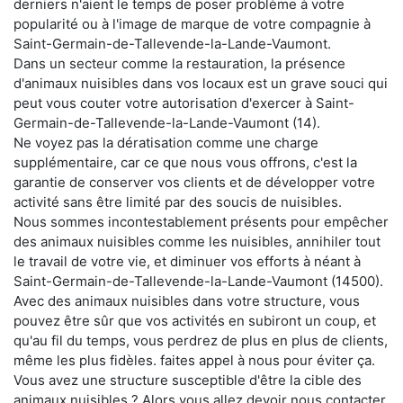
derniers n'aient le temps de poser problème à votre
popularité ou à l'image de marque de votre compagnie à
Saint-Germain-de-Tallevende-la-Lande-Vaumont.
Dans un secteur comme la restauration, la présence
d'animaux nuisibles dans vos locaux est un grave souci qui
peut vous couter votre autorisation d'exercer à Saint-
Germain-de-Tallevende-la-Lande-Vaumont (14).
Ne voyez pas la dératisation comme une charge
supplémentaire, car ce que nous vous offrons, c'est la
garantie de conserver vos clients et de développer votre
activité sans être limité par des soucis de nuisibles.
Nous sommes incontestablement présents pour empêcher
des animaux nuisibles comme les nuisibles, annihiler tout
le travail de votre vie, et diminuer vos efforts à néant à
Saint-Germain-de-Tallevende-la-Lande-Vaumont (14500).
Avec des animaux nuisibles dans votre structure, vous
pouvez être sûr que vos activités en subiront un coup, et
qu'au fil du temps, vous perdrez de plus en plus de clients,
même les plus fidèles. faites appel à nous pour éviter ça.
Vous avez une structure susceptible d'être la cible des
animaux nuisibles ? Alors vous allez devoir nous contacter