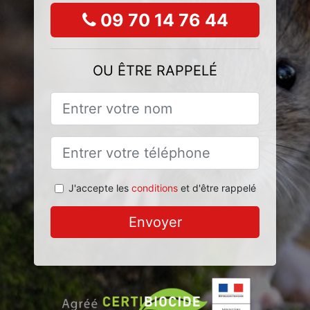
09 70 14 76 44
OU ÊTRE RAPPELÉ
J'accepte les
conditions
et d'être rappelé
Envoyer