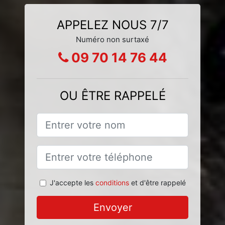
APPELEZ NOUS 7/7
Numéro non surtaxé
09 70 14 76 44
OU ÊTRE RAPPELÉ
J'accepte les
conditions
et d'être rappelé
Envoyer