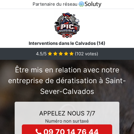
Partenaire du réseau
Interventions dans le Calvados (14)
4.5/5
(
102
votes)
Être mis en relation avec notre
entreprise de dératisation à Saint-
Sever-Calvados
APPELEZ NOUS 7/7
Numéro non surtaxé
09 70 14 76 44