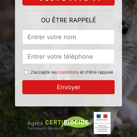
OU ÊTRE RAPPELÉ
J'accepte les
conditions
et d'être rappelé
Envoyer