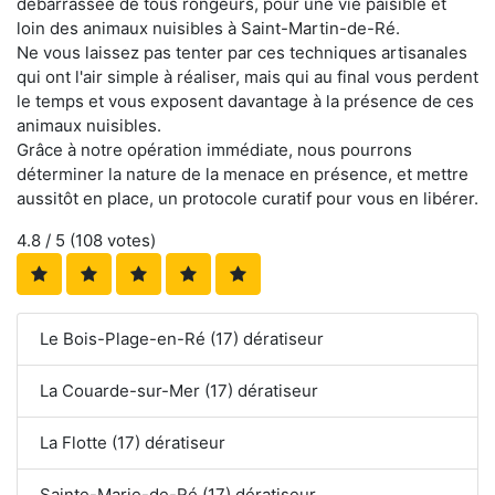
débarrassée de tous rongeurs, pour une vie paisible et
loin des animaux nuisibles à Saint-Martin-de-Ré.
Ne vous laissez pas tenter par ces techniques artisanales
qui ont l'air simple à réaliser, mais qui au final vous perdent
le temps et vous exposent davantage à la présence de ces
animaux nuisibles.
Grâce à notre opération immédiate, nous pourrons
déterminer la nature de la menace en présence, et mettre
aussitôt en place, un protocole curatif pour vous en libérer.
4.8
/ 5 (
108
votes)
Le Bois-Plage-en-Ré (17) dératiseur
La Couarde-sur-Mer (17) dératiseur
La Flotte (17) dératiseur
Sainte-Marie-de-Ré (17) dératiseur