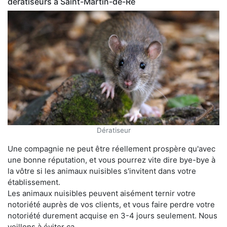
dératiseurs à Saint-Martin-de-Ré
Dératiseur
Une compagnie ne peut être réellement prospère qu'avec
une bonne réputation, et vous pourrez vite dire bye-bye à
la vôtre si les animaux nuisibles s'invitent dans votre
établissement.
Les animaux nuisibles peuvent aisément ternir votre
notoriété auprès de vos clients, et vous faire perdre votre
notoriété durement acquise en 3-4 jours seulement. Nous
veillons à éviter ça.