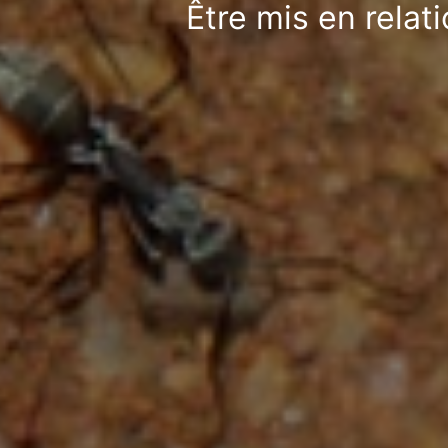
Être mis en relat