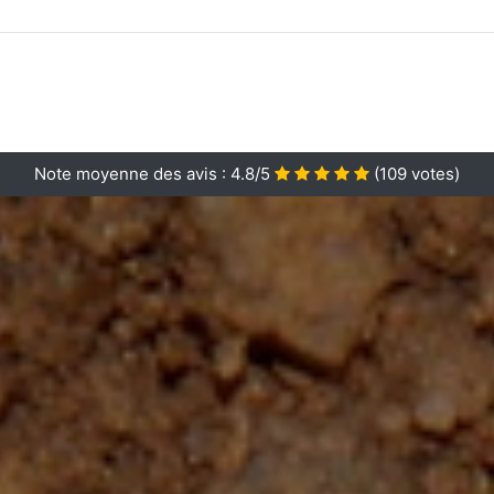
Note moyenne des avis :
4.8/5
(
109
votes)