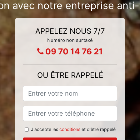
ion avec notre entreprise ant
APPELEZ NOUS 7/7
Numéro non surtaxé
09 70 14 76 21
OU ÊTRE RAPPELÉ
J'accepte les
conditions
et d'être rappelé