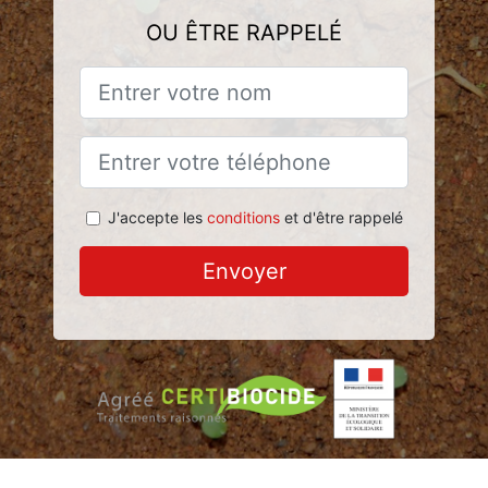
OU ÊTRE RAPPELÉ
J'accepte les
conditions
et d'être rappelé
Envoyer