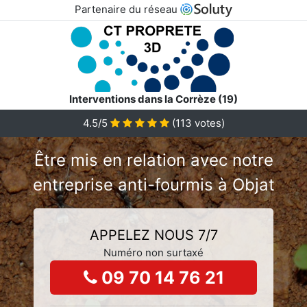
Partenaire du réseau
Interventions dans la Corrèze (19)
4.5/5
(
113
votes)
Être mis en relation avec notre
entreprise anti-fourmis à Objat
APPELEZ NOUS 7/7
Numéro non surtaxé
09 70 14 76 21