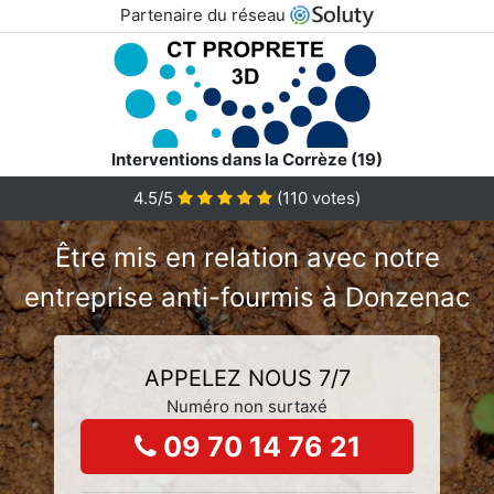
Partenaire du réseau
Interventions dans la Corrèze (19)
4.5/5
(
110
votes)
Être mis en relation avec notre
entreprise anti-fourmis à Donzenac
APPELEZ NOUS 7/7
Numéro non surtaxé
09 70 14 76 21