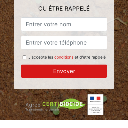
OU ÊTRE RAPPELÉ
J'accepte les
conditions
et d'être rappelé
Envoyer