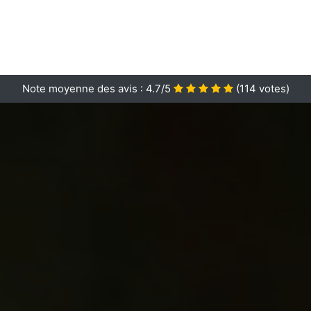
Note moyenne des avis :
4.7/5
(
114
votes)