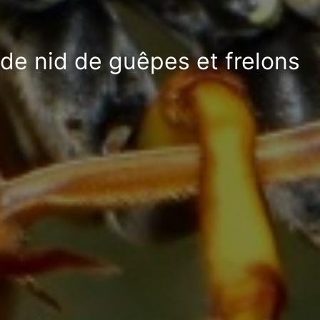
 de nid de guêpes et frelons