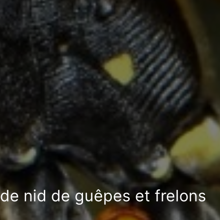
 de nid de guêpes et frelons