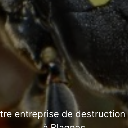
otre entreprise de destruction
à Blagnac