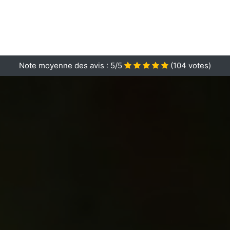
Note moyenne des avis :
5/5
(
104
votes)