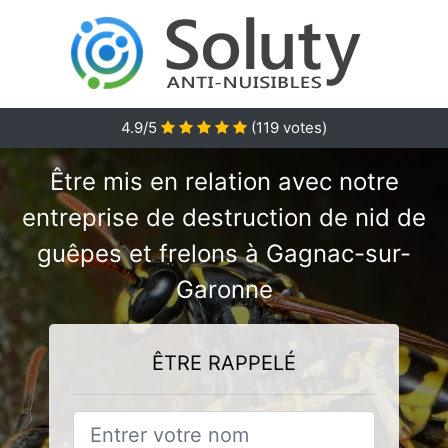
4.9/5
(
119
votes)
Être mis en relation avec notre
entreprise de destruction de nid de
guêpes et frelons à Gagnac-sur-
Garonne
ÊTRE RAPPELÉ