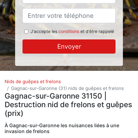
J'accepte les
conditions
et d'être rappelé
Envoyer
Nids de guêpes et frelons
Gagnac-sur-Garonne (31) nids de guêpes et frelons
Gagnac-sur-Garonne 31150 |
Destruction nid de frelons et guêpes
(prix)
À Gagnac-sur-Garonne les nuisances liées à une
invasion de frelons