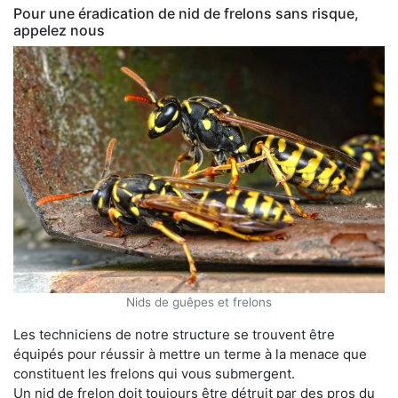
Pour une éradication de nid de frelons sans risque,
appelez nous
Nids de guêpes et frelons
Les techniciens de notre structure se trouvent être
équipés pour réussir à mettre un terme à la menace que
constituent les frelons qui vous submergent.
Un nid de frelon doit toujours être détruit par des pros du