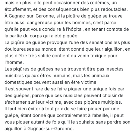
mais en plus, elle peut occasionner des œdèmes, un
étouffement, et des conséquences bien plus redoutables.
À Gagnac-sur-Garonne, si la piqûre de guêpe se trouve
être aussi dangereuse pour les hommes, c'est parce
qu'elle peut vous conduire à l'hôpital, en tenant compte de
la partie du corps qui a été piquée.
La piqûre de guêpe provoque l'une des sensations les plus
douloureuses au monde, étant donné que leur aiguillon, en
plus d'être très solide contient du venin toxique pour
l'homme.
Les piqûres de guêpes ne se trouvent être pas insectes
nuisibles qu'aux êtres humains, mais les animaux
domestiques peuvent aussi en être victime.
Il est souvent rare de se faire piquer une unique fois par
des guêpes, parce que ces nuisibles peuvent choisir de
s'acharner sur leur victime, avec des piqûres multiples.
Il faut bien éviter à tout prix de se faire piquer par une
guêpe, étant donné que contrairement à l'abeille, il peut
vous piquer autant de fois qu'il le souhaite sans perdre son
aiguillon à Gagnac-sur-Garonne.