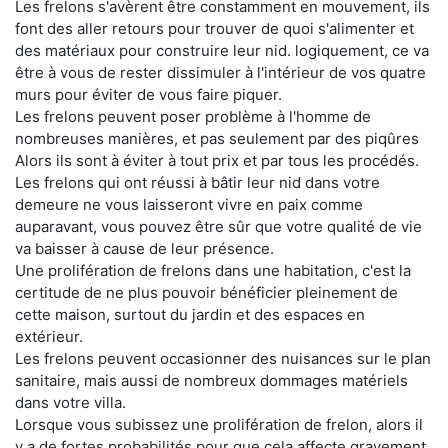
Les frelons s'avèrent être constamment en mouvement, ils
font des aller retours pour trouver de quoi s'alimenter et
des matériaux pour construire leur nid. logiquement, ce va
être à vous de rester dissimuler à l'intérieur de vos quatre
murs pour éviter de vous faire piquer.
Les frelons peuvent poser problème à l'homme de
nombreuses manières, et pas seulement par des piqûres
Alors ils sont à éviter à tout prix et par tous les procédés.
Les frelons qui ont réussi à bâtir leur nid dans votre
demeure ne vous laisseront vivre en paix comme
auparavant, vous pouvez être sûr que votre qualité de vie
va baisser à cause de leur présence.
Une prolifération de frelons dans une habitation, c'est la
certitude de ne plus pouvoir bénéficier pleinement de
cette maison, surtout du jardin et des espaces en
extérieur.
Les frelons peuvent occasionner des nuisances sur le plan
sanitaire, mais aussi de nombreux dommages matériels
dans votre villa.
Lorsque vous subissez une prolifération de frelon, alors il
y a de fortes probabilités pour que cela affecte gravement