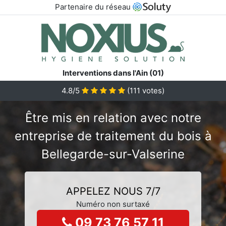
Partenaire du réseau
Interventions dans l'Ain (01)
4.8/5
(
111
votes)
Être mis en relation avec notre
entreprise de traitement du bois à
Bellegarde-sur-Valserine
APPELEZ NOUS 7/7
Numéro non surtaxé
09 73 76 57 11