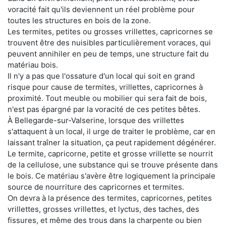
voracité fait qu'ils deviennent un réel problème pour
toutes les structures en bois de la zone.
Les termites, petites ou grosses vrillettes, capricornes se
trouvent être des nuisibles particulièrement voraces, qui
peuvent annihiler en peu de temps, une structure fait du
matériau bois.
Il n'y a pas que l'ossature d'un local qui soit en grand
risque pour cause de termites, vrillettes, capricornes à
proximité. Tout meuble ou mobilier qui sera fait de bois,
n'est pas épargné par la voracité de ces petites bêtes.
À Bellegarde-sur-Valserine, lorsque des vrillettes
s'attaquent à un local, il urge de traiter le problème, car en
laissant traîner la situation, ça peut rapidement dégénérer.
Le termite, capricorne, petite et grosse vrillette se nourrit
de la cellulose, une substance qui se trouve présente dans
le bois. Ce matériau s'avère être logiquement la principale
source de nourriture des capricornes et termites.
On devra à la présence des termites, capricornes, petites
vrillettes, grosses vrillettes, et lyctus, des taches, des
fissures, et même des trous dans la charpente ou bien