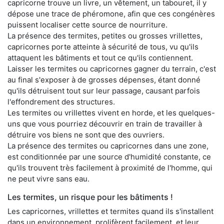
capricorne trouve un livre, un vêtement, un tabouret, il y
dépose une trace de phéromone, afin que ces congénères
puissent localiser cette source de nourriture.
La présence des termites, petites ou grosses vrillettes,
capricornes porte atteinte à sécurité de tous, vu qu'ils
attaquent les bâtiments et tout ce qu'ils contiennent.
Laisser les termites ou capricornes gagner du terrain, c'est
au final s'exposer à de grosses dépenses, étant donné
qu'ils détruisent tout sur leur passage, causant parfois
l'effondrement des structures.
Les termites ou vrillettes vivent en horde, et les quelques-
uns que vous pourriez découvrir en train de travailler à
détruire vos biens ne sont que des ouvriers.
La présence des termites ou capricornes dans une zone,
est conditionnée par une source d'humidité constante, ce
qu'ils trouvent très facilement à proximité de l'homme, qui
ne peut vivre sans eau.
Les termites, un risque pour les bâtiments !
Les capricornes, vrillettes et termites quand ils s'installent
dans un environnement, prolifèrent facilement, et leur