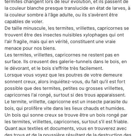
termites changent lors de leur évolution, et ils passent de
la couleur blanche presque translucide en état de larves, à
la couleur sombre à l'âge adulte, ou ils s'avèrent être
capables de voler.
De taille minuscule, les termites, vrillettes, capricornes se
trouvent être des insectes nuisibles xylophages qui ont
l'air fragile, mais qui en vérité, constituent une vraie
menace pour nos biens.
Les termites, vrillettes, capricornes ne restent pas en
surface. Ils creusent des galerie-tunnels dans le bois, en
le dévorant, et le bois s'effrite très facilement.
Lorsque vous voyez que les poutres de votre demeure
sonnent creux, alors inquiétez-vous, du fait qu'il est fort
possible que des termites, petites ou grosses vrillettes,
capricornes l'ai rongé, surtout si des trous apparaissent.
Le termite, vrillette, capricorne est un insecte parasite du
bois, qui prolifère vite dans les lieux chauds et humides.
Un bois qui sonne creux se trouve être un bois rongé par
les termites, vrillettes, capricornes, surtout s'il est friable.
Quant aux textiles et documents, vous en trouverez avec
des trous et de la poussière résultant de la destruction des