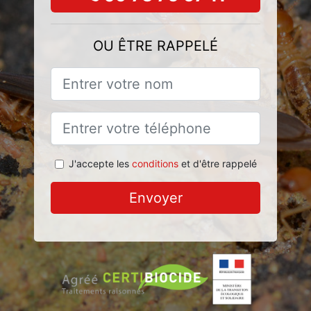
OU ÊTRE RAPPELÉ
J'accepte les
conditions
et d'être rappelé
Envoyer