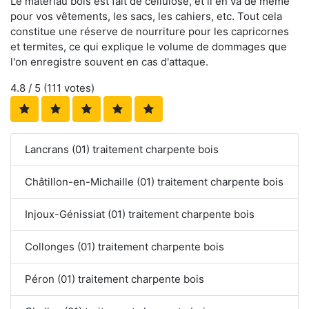
Le matériau bois est fait de cellulose, et il en va de même
pour vos vêtements, les sacs, les cahiers, etc. Tout cela
constitue une réserve de nourriture pour les capricornes
et termites, ce qui explique le volume de dommages que
l'on enregistre souvent en cas d'attaque.
4.8
/ 5 (
111
votes)
Lancrans (01) traitement charpente bois
Châtillon-en-Michaille (01) traitement charpente bois
Injoux-Génissiat (01) traitement charpente bois
Collonges (01) traitement charpente bois
Péron (01) traitement charpente bois