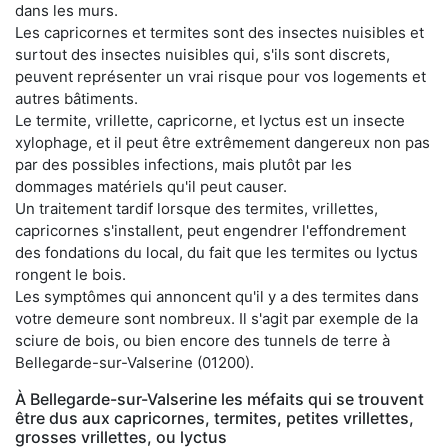
dans les murs.
Les capricornes et termites sont des insectes nuisibles et
surtout des insectes nuisibles qui, s'ils sont discrets,
peuvent représenter un vrai risque pour vos logements et
autres bâtiments.
Le termite, vrillette, capricorne, et lyctus est un insecte
xylophage, et il peut être extrêmement dangereux non pas
par des possibles infections, mais plutôt par les
dommages matériels qu'il peut causer.
Un traitement tardif lorsque des termites, vrillettes,
capricornes s'installent, peut engendrer l'effondrement
des fondations du local, du fait que les termites ou lyctus
rongent le bois.
Les symptômes qui annoncent qu'il y a des termites dans
votre demeure sont nombreux. Il s'agit par exemple de la
sciure de bois, ou bien encore des tunnels de terre à
Bellegarde-sur-Valserine (01200).
À Bellegarde-sur-Valserine les méfaits qui se trouvent
être dus aux capricornes, termites, petites vrillettes,
grosses vrillettes, ou lyctus