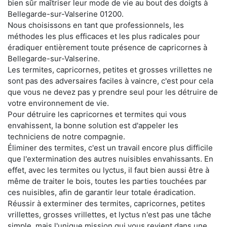
bien sûr maîtriser leur mode de vie au bout des doigts à
Bellegarde-sur-Valserine 01200.
Nous choisissons en tant que professionnels, les
méthodes les plus efficaces et les plus radicales pour
éradiquer entièrement toute présence de capricornes à
Bellegarde-sur-Valserine.
Les termites, capricornes, petites et grosses vrillettes ne
sont pas des adversaires faciles à vaincre, c'est pour cela
que vous ne devez pas y prendre seul pour les détruire de
votre environnement de vie.
Pour détruire les capricornes et termites qui vous
envahissent, la bonne solution est d'appeler les
techniciens de notre compagnie.
Éliminer des termites, c'est un travail encore plus difficile
que l'extermination des autres nuisibles envahissants. En
effet, avec les termites ou lyctus, il faut bien aussi être à
même de traiter le bois, toutes les parties touchées par
ces nuisibles, afin de garantir leur totale éradication.
Réussir à exterminer des termites, capricornes, petites
vrillettes, grosses vrillettes, et lyctus n'est pas une tâche
simple, mais l'unique mission qui vous revient dans une