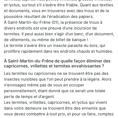
et lyctus, surtout s'il s'avère être friable. Quant aux textiles
et documents, vous en trouverez avec des trous et de la
poussière résultant de l'éradication des papiers.
À Saint-Martin-du-Frêne (01), la présence de trous à
divers endroits est une preuve d'une incursion de
termites. Il peut aussi bien s'agir d'un banc, d'un document,
de vêtements, ou même de billet de banque !
Le termite s'avère être un insecte parasite du bois, qui
prolifère rapidement dans les endroits chauds et humides.
À Saint-Martin-du-Frêne de quelle façon éliminer des
capricornes, vrillettes et termites envahissantes ?
Les termites ou capricornes ne se trouvent être pas des
insectes nuisibles que l'on peut prendre à la légère. Alors
n'envisagez même pas de vous en occuper
personnellement, étant donné que ce serait une totale
perte de temps et d'argent.
Les termites, vrillettes, capricornes, et lyctus qui vivent
dans votre demeure se trouvent être des ennemis que
vous devez combattre à tout prix, et pour ce faire, comptez