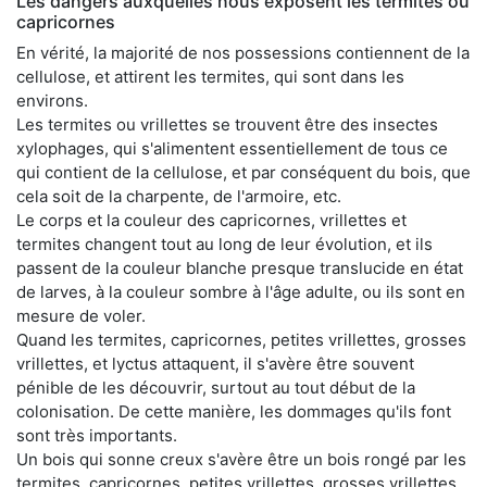
Les dangers auxquelles nous exposent les termites ou
capricornes
En vérité, la majorité de nos possessions contiennent de la
cellulose, et attirent les termites, qui sont dans les
environs.
Les termites ou vrillettes se trouvent être des insectes
xylophages, qui s'alimentent essentiellement de tous ce
qui contient de la cellulose, et par conséquent du bois, que
cela soit de la charpente, de l'armoire, etc.
Le corps et la couleur des capricornes, vrillettes et
termites changent tout au long de leur évolution, et ils
passent de la couleur blanche presque translucide en état
de larves, à la couleur sombre à l'âge adulte, ou ils sont en
mesure de voler.
Quand les termites, capricornes, petites vrillettes, grosses
vrillettes, et lyctus attaquent, il s'avère être souvent
pénible de les découvrir, surtout au tout début de la
colonisation. De cette manière, les dommages qu'ils font
sont très importants.
Un bois qui sonne creux s'avère être un bois rongé par les
termites, capricornes, petites vrillettes, grosses vrillettes,