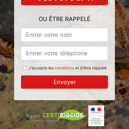
OU ÊTRE RAPPELÉ
J'accepte les
conditions
et d'être rappelé
Envoyer