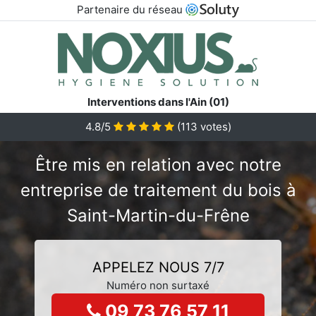
Partenaire du réseau
Interventions dans l'Ain (01)
4.8/5
(
113
votes)
Être mis en relation avec notre
entreprise de traitement du bois à
Saint-Martin-du-Frêne
APPELEZ NOUS 7/7
Numéro non surtaxé
09 73 76 57 11