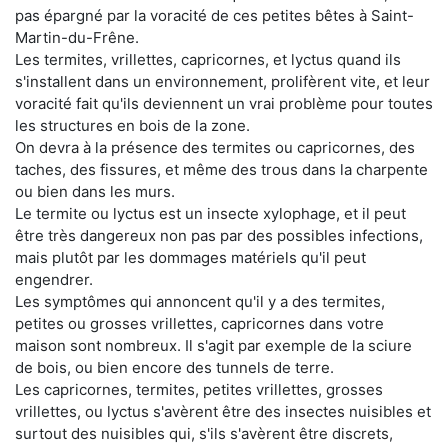
pas épargné par la voracité de ces petites bêtes à Saint-
Martin-du-Frêne.
Les termites, vrillettes, capricornes, et lyctus quand ils
s'installent dans un environnement, prolifèrent vite, et leur
voracité fait qu'ils deviennent un vrai problème pour toutes
les structures en bois de la zone.
On devra à la présence des termites ou capricornes, des
taches, des fissures, et même des trous dans la charpente
ou bien dans les murs.
Le termite ou lyctus est un insecte xylophage, et il peut
être très dangereux non pas par des possibles infections,
mais plutôt par les dommages matériels qu'il peut
engendrer.
Les symptômes qui annoncent qu'il y a des termites,
petites ou grosses vrillettes, capricornes dans votre
maison sont nombreux. Il s'agit par exemple de la sciure
de bois, ou bien encore des tunnels de terre.
Les capricornes, termites, petites vrillettes, grosses
vrillettes, ou lyctus s'avèrent être des insectes nuisibles et
surtout des nuisibles qui, s'ils s'avèrent être discrets,