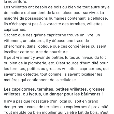
la nourriture.
Les vrillettes ont besoin de bois ou bien de tout autre style
de matière qui contient de la cellulose pour survivre. La
majorité de possessions humaines contenant la cellulose,
ils n'échappent pas à la voracité des termites, vrillettes,
capricornes.
Sachez que dès qu'une capricorne trouve un livre, un
vêtement, un tabouret, il y dépose une trace de
phéromone, dans l'optique que ces congénères puissent
localiser cette source de nourriture.
Il peut vraiment y avoir de petites fuites au niveau du toit
ou bien de la plomberie, etc. C'est source d'humidité pour
les termites, petites ou grosses vrillettes, capricornes, qui
savent les détecter, tout comme ils savent localiser les
matières qui contiennent de la cellulose.
Les capricornes, termites, petites vrillettes, grosses
vrillettes, ou lyctus, un danger pour les bâtiments !
Il n'y a pas que l'ossature d'un local qui soit en grand
danger pour cause de termites ou capricornes à proximité.
Tout meuble ou bien mobilier qui va être fait de bois, n'est